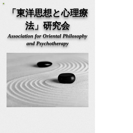
「東洋思想と心理療
法」研究会
Association for Oriental Philosophy
and Psychotherapy