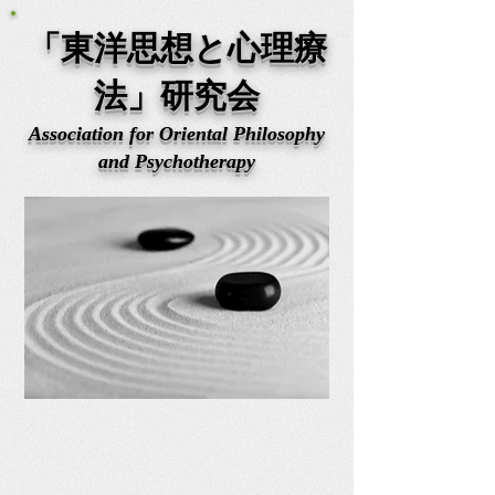
「東洋思想と心理療
法」研究会
Association for Oriental Philosophy
and Psychotherapy